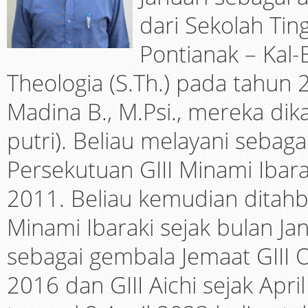
dari Sekolah Ting
Pontianak – Kal-
Theologia (S.Th.) pada tahun
Madina B., M.Psi., mereka dik
putri). Beliau melayani sebag
Persekutuan GIII Minami Ibar
2011. Beliau kemudian ditahb
Minami Ibaraki sejak bulan Ja
sebagai gembala Jemaat GIII 
2016 dan GIII Aichi sejak Ap