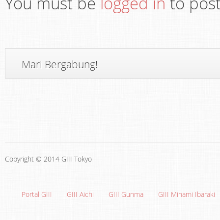
You must be
logged in
to pos
Mari Bergabung!
Copyright © 2014 GIII Tokyo
Portal GIII
GIII Aichi
GIII Gunma
GIII Minami Ibaraki