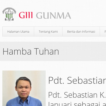
Halaman Utama
Tentang Kami
Berita dan Informasi
Hamba Tuhan
Pdt. Sebastia
Pdt. Sebastian K
Januari sebagai 